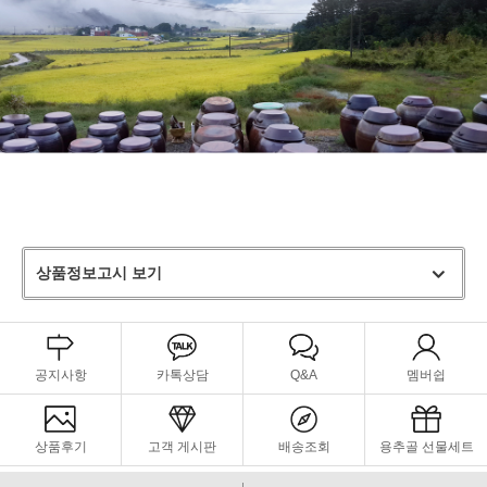
상품정보고시 보기
공지사항
카톡상담
Q&A
멤버쉽
상품후기
고객 게시판
배송조회
용추골 선물세트