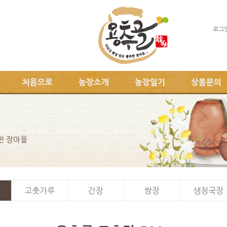
로그
처음으로
농장소개
농장일기
상품문의
한 장마을
고춧가루
간장
쌈장
생청국장