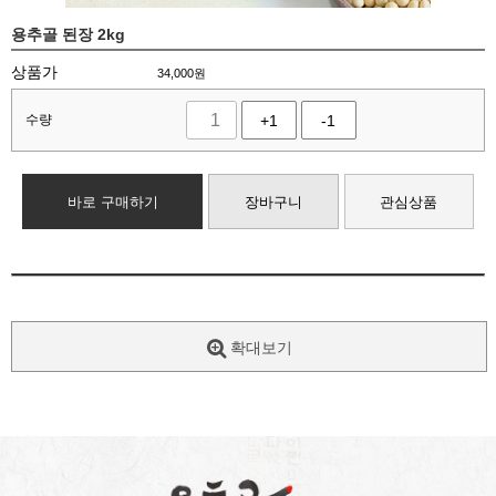
용추골 된장 2kg
상품가
34,000
원
수량
+1
-1
바로 구매하기
장바구니
관심상품
확대보기