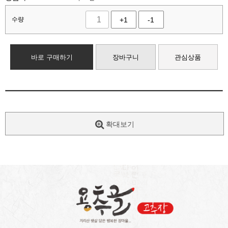
수량
+1
-1
바로 구매하기
장바구니
관심상품
확대보기