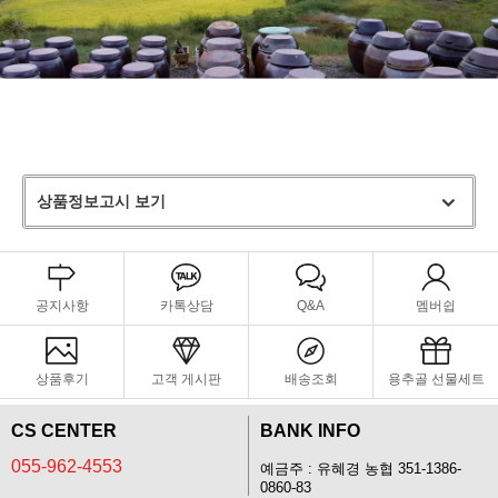
상품정보고시 보기
공지사항
카톡상담
Q&A
멤버쉽
상품후기
고객 게시판
배송조회
용추골 선물세트
CS CENTER
BANK INFO
055-962-4553
예금주 : 유혜경 농협 351-1386-
0860-83