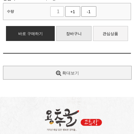
수량
+1
-1
바로 구매하기
장바구니
관심상품
확대보기