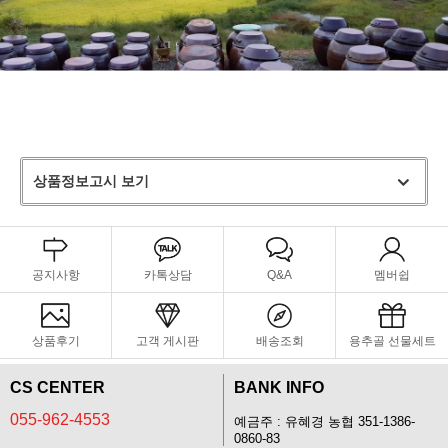
상품정보고시 보기
공지사항
카톡상담
Q&A
멤버쉽
상품후기
고객 게시판
배송조회
용추골 선물세트
CS CENTER
BANK INFO
055-962-4553
예금주 : 유혜경 농협 351-1386-
0860-83