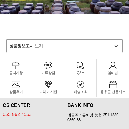
상품정보고시 보기
공지사항
카톡상담
Q&A
멤버쉽
상품후기
고객 게시판
배송조회
용추골 선물세트
CS CENTER
BANK INFO
055-962-4553
예금주 : 유혜경 농협 351-1386-
0860-83