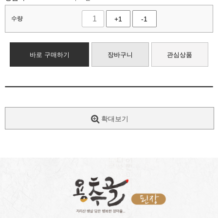
수량
+1
-1
바로 구매하기
장바구니
관심상품
확대보기